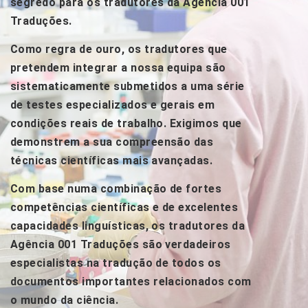
segredo para os tradutores da Agência 001
Traduções.
Como regra de ouro, os tradutores que
pretendem integrar a nossa equipa são
sistematicamente submetidos a uma série
de testes especializados e gerais em
condições reais de trabalho. Exigimos que
demonstrem a sua compreensão das
técnicas científicas mais avançadas.
Com base numa combinação de fortes
competências científicas e de excelentes
capacidades linguísticas, os tradutores da
Agência 001 Traduções são verdadeiros
especialistas na tradução de todos os
documentos importantes relacionados com
o mundo da ciência.