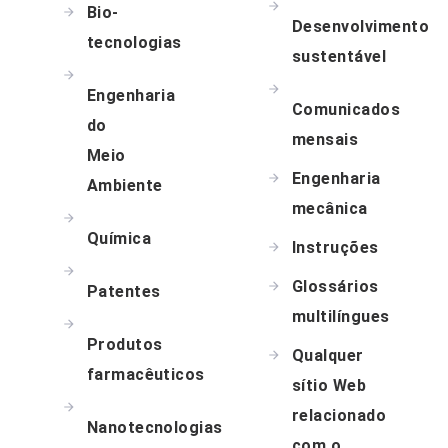
Bio-
Desenvolvimento
tecnologias
sustentável
Engenharia
Comunicados
do
mensais
Meio
Engenharia
Ambiente
mecânica
Química
Instruções
Glossários
Patentes
multilíngues
Produtos
Qualquer
farmacêuticos
sítio Web
relacionado
Nanotecnologias
com o