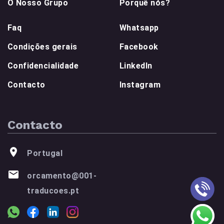
O Nosso Grupo
Porquê nós?
Faq
Whatsapp
Condições gerais
Facebook
Confidencialidade
LinkedIn
Contacto
Instagram
Contacto
Portugal
orcamento@001-
traducoes.pt