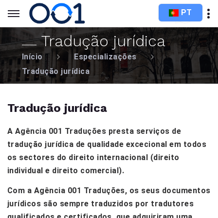
PT
Tradução jurídica
Início
Especializações
Tradução jurídica
Tradução jurídica
A Agência 001 Traduções presta serviços de
tradução jurídica de qualidade excecional em todos
os sectores do direito internacional (direito
individual e direito comercial).
Com a Agência 001 Traduções, os seus documentos
jurídicos são sempre traduzidos por tradutores
qualificados e certificados, que adquiriram uma