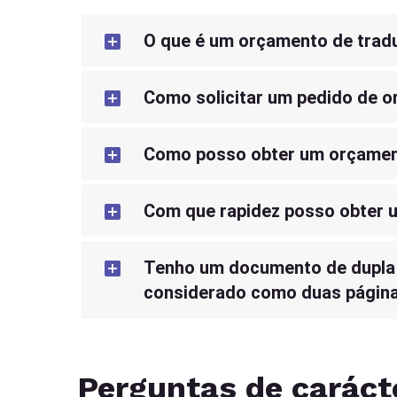
O que é um orçamento de trad
Como solicitar um pedido de 
Como posso obter um orçame
Com que rapidez posso obter
Tenho um documento de dupla fa
considerado como duas págin
Perguntas de caráct