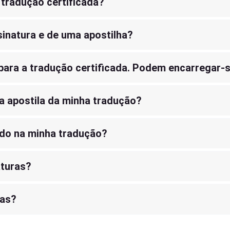
 tradução certificada?
sinatura e de uma apostilha?
 para a tradução certificada. Podem encarregar-
 apostila da minha tradução?
gido na minha tradução?
aturas?
mas?