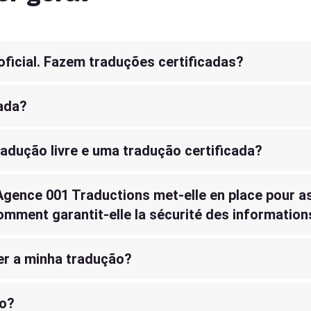
ficial. Fazem traduções certificadas?
cada?
radução livre e uma tradução certificada?
Agence 001 Traductions met-elle en place pour as
comment garantit-elle la sécurité des information
r a minha tradução?
to?