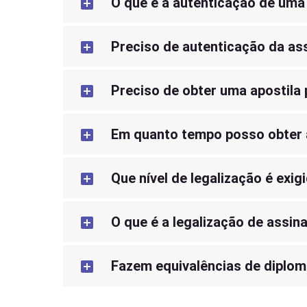
O que é a autenticação de uma
Preciso de autenticação da as
Preciso de obter uma apostila
Em quanto tempo posso obter a
Que nível de legalização é exi
O que é a legalização de assin
Fazem equivalências de diplo