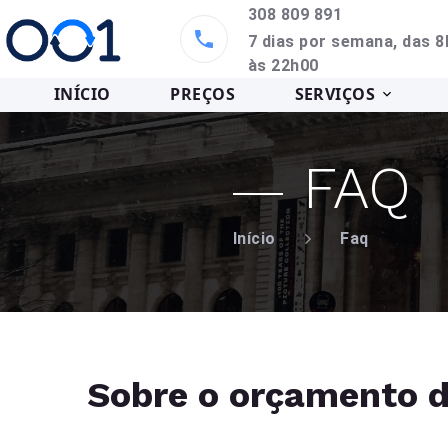
308 809 891
7 dias por semana, das 8
às 22h00
INÍCIO
PREÇOS
SERVIÇOS
FAQ
Início
Faq
Sobre o orçamento 