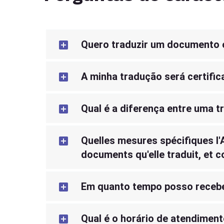
Quero traduzir um documento o
A minha tradução será certifi
Qual é a diferença entre uma t
Quelles mesures spécifiques l'
documents qu'elle traduit, et 
Em quanto tempo posso recebe
Qual é o horário de atendimen