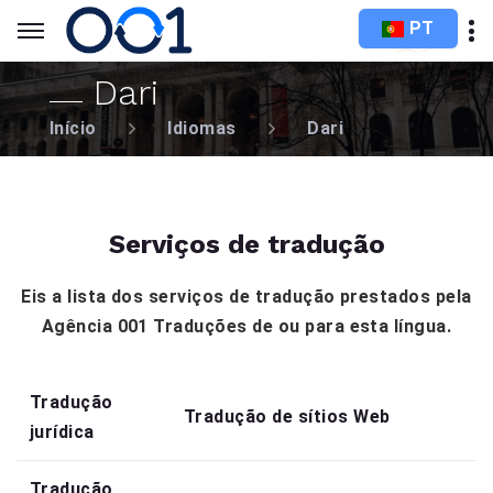
PT
Dari
Início
Idiomas
Dari
Serviços de tradução
Eis a lista dos serviços de tradução prestados pela
Agência 001 Traduções de ou para esta língua.
Tradução
Tradução de sítios Web
jurídica
Tradução