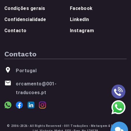
Condições gerais
Facebook
Confidencialidade
LinkedIn
Contacto
Instagram
Contacto
Portugal
orcamento@001-
traducoes.pt
© 2006-2026- All Rights Reserved - 001 Traduções - Metargem & Partners
Ltd, Victoria, Mahé, SEY - Reg. No 176539